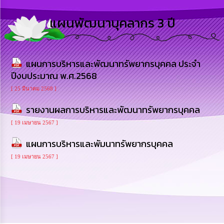
การ
ดำเนิน
แผนพัฒนาบุคลากร 3 ปี
งาน
การ
ให้
แผนการบริหารและพัฒนาทรัพยากรบุคคล ประจำ
บริการ
ปีงบประมาณ พ.ศ.2568
แผนการ
[ 25 มีนาคม 2568 ]
ใช้
จ่าย
รายงานผลการบริหารและพัฒนาทรัพยากรบุคคล
งบ
ประมาณ
[ 19 เมษายน 2567 ]
ประจำ
แผนการบริหารและพัมนาทรัพยากรบุคคล
ปี
[ 19 เมษายน 2567 ]
การ
บริหาร
และ
พัฒนา
ทรัพยากร
บุคคล