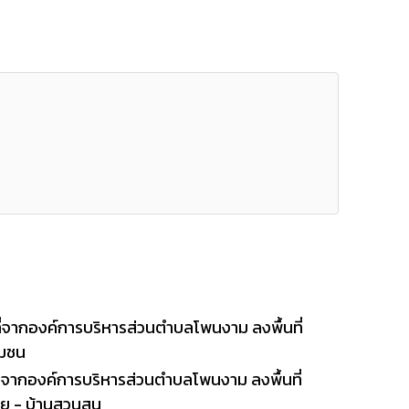
่จากองค์การบริหารส่วนตำบลโพนงาม ลงพื้นที่
ุมชน
่จากองค์การบริหารส่วนตำบลโพนงาม ลงพื้นที่
้ย - บ้านสวนสน