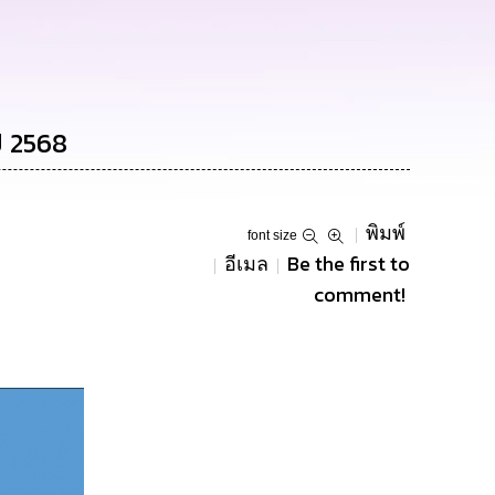
ี 2568
พิมพ์
font size
Be the first to
อีเมล
comment!