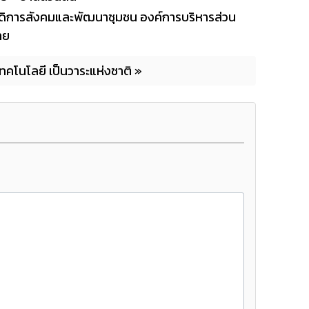
ดิการสังคมและพัฒนาชุมชน องค์การบริหารส่วน
าย
โนโลยี เป็นวาระแห่งชาติ »