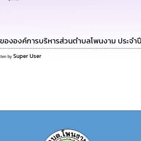
สมขององค์การบริหารส่วนตำบลโพนงาม ประจำป
Super User
tten by