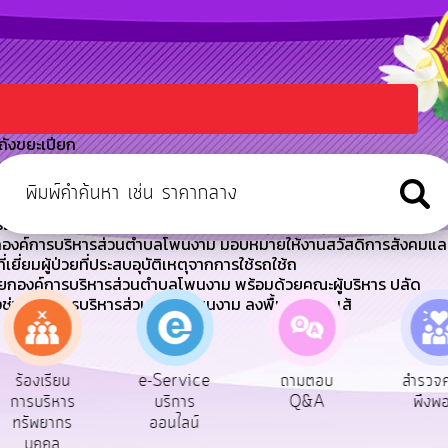
ถังขยะเปียก
กองค์การบริหารส่วนตำบลโพนงาม มอบหมายให้เจ้าหน้าที่จากองค์การ
ที่ล้มกีดขวางทางจราจรถนนเส้นทางบ้านหลักป้าย -
กองค์การบริหารส่วนตำบลโพนงาม มอบหมายให้เจ้าหน้าที่จากองค์การ
รถไถฟาร์มแทรกเตอร์แก้ไขปัญหาถนนชำรุดเป็นหลุมเป็
ยกองค์การบริหารส่วนตำบลโพนงาม มอบหมายให้งานสวัสดิการสังคมแล
ี่ยมผู้ป่วยที่ประสบอุบัติเหตุจากการใช้รถใช้ถ
ายกองค์การบริหารส่วนตำบลโพนงาม พร้อมด้วยคณะผู้บริหาร ปลัด
ช่างองค์การบริหารส่วนตำบลโพนงาม ลงพื้นที่สำรวจเส้
e-Service
ถามตอบ
สำรวจความ
ผู้รับ
บริการ
Q&A
พึงพอใจ
ยังช
ออนไลน์