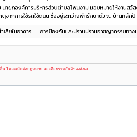
ราช นายกองค์การบริหารส่วนตำบลโพนงาม มอบหมายให้งานสวัส
ิเหตุจากการใช้รถใช้ถนน ซึ่งอยู่ระหว่างพักรักษาตัว ณ บ้านหลักป้
น้ำเสียในอาคาร
การป้องกันและปราบปรามอาชญากรรมทางเทค
้อื่น ไม่ละเมิดต่อกฎหมาย และศีลธรรมอันดีของสังคม