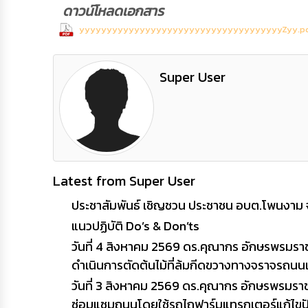
ดาวน์โหลดเอกสาร
yyyyyyyyyyyyyyyyyyyyyyyyyyyyyyyyyyyyyZyy.p
Super User
Latest from Super User
ประชาสัมพันธ์ เชิญชวน ประชาชน อบต.โพนงาม 
แนวปฏิบัติ Do’s & Don’ts
วันที่ 4 สิงหาคม 2569 ดร.คุณากร อักษรพรมร
ดำเนินการตัดต้นไม้ที่ล้มกีดขวางทางจราจรถนนเส
วันที่ 3 สิงหาคม 2569 ดร.คุณากร อักษรพรมร
ซ่อมแซมถนนโดยใช้รถไถฟาร์มแทรกเตอร์แก้ไขปัญห