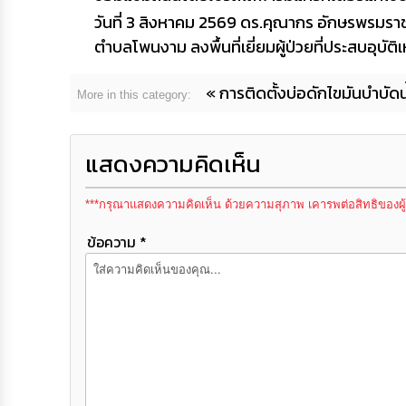
วันที่ 3 สิงหาคม 2569 ดร.คุณากร อักษรพรม
ตำบลโพนงาม ลงพื้นที่เยี่ยมผู้ป่วยที่ประสบอุบัต
« การติดตั้งบ่อดักไขมันบำบัด
More in this category:
แสดงความคิดเห็น
***กรุณาแสดงความคิดเห็น ด้วยความสุภาพ เคารพต่อสิทธิของผู
ข้อความ *